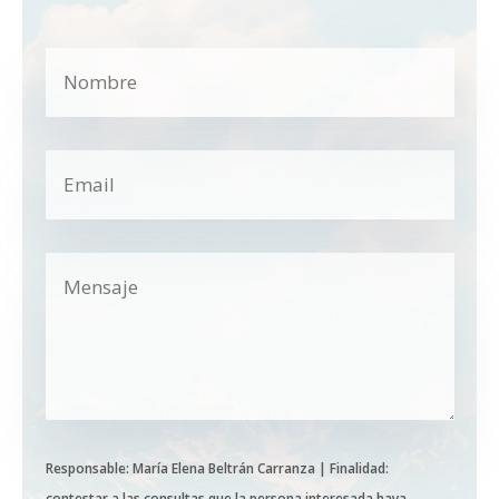
Responsable: María Elena Beltrán Carranza | Finalidad:
contestar a las consultas que la persona interesada haya