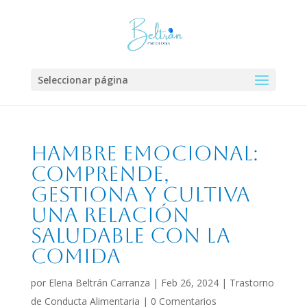
Seleccionar página
Hambre Emocional:
Comprende,
Gestiona y Cultiva
una Relación
Saludable con la
Comida
por
Elena Beltrán Carranza
|
Feb 26, 2024
|
Trastorno
de Conducta Alimentaria
|
0 Comentarios