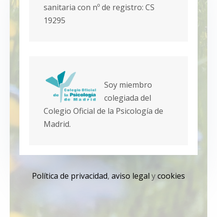
sanitaria con nº de registro: CS
19295
Soy miembro
colegiada del
Colegio Oficial de la Psicología de
Madrid.
Política de privacidad
,
aviso legal
y
cookies